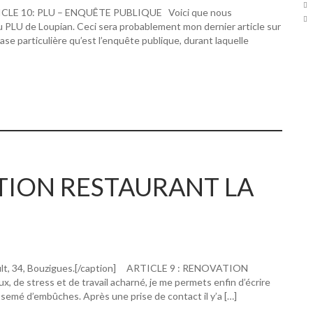
RTICLE 10: PLU – ENQUÊTE PUBLIQUE Voici que nous
u PLU de Loupian. Ceci sera probablement mon dernier article sur
hase particulière qu’est l’enquête publique, durant laquelle
ATION RESTAURANT LA
ault, 34, Bouzigues.[/caption] ARTICLE 9 : RENOVATION
 stress et de travail acharné, je me permets enfin d’écrire
 semé d’embûches. Après une prise de contact il y’a […]