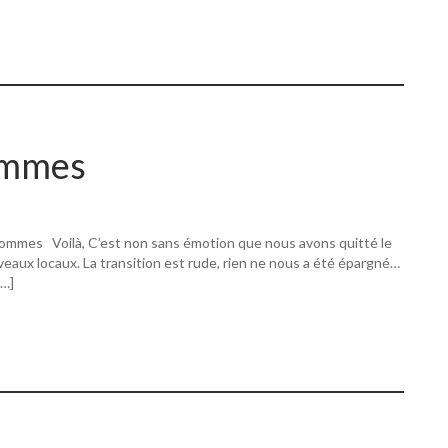
ommes
ommes Voilà, C’est non sans émotion que nous avons quitté le
eaux locaux. La transition est rude, rien ne nous a été épargné…
[…]