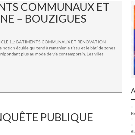
MENTS COMMUNAUX ET
NE – BOUZIGUES
 ARTICLE 11: BATIMENTS COMMUNAUX ET RENOVATION
ion éculée qui tend à remanier le tissu et le bâti de zones
répondant plus au mode de vie contemporain. Les villes
A
 ENQUÊTE PUBLIQUE
R
B