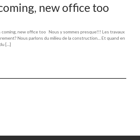
coming, new office too
s coming, new office too Nous y sommes presque!!! Les travaux
utrement? Nous parlons du milieu de la construction… Et quand en
 du […]