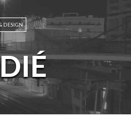
& DESIGN
DIÉ