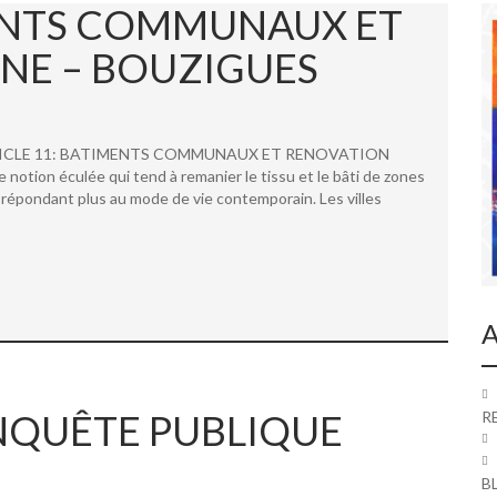
MENTS COMMUNAUX ET
NE – BOUZIGUES
 ARTICLE 11: BATIMENTS COMMUNAUX ET RENOVATION
ion éculée qui tend à remanier le tissu et le bâti de zones
répondant plus au mode de vie contemporain. Les villes
A
 ENQUÊTE PUBLIQUE
R
B