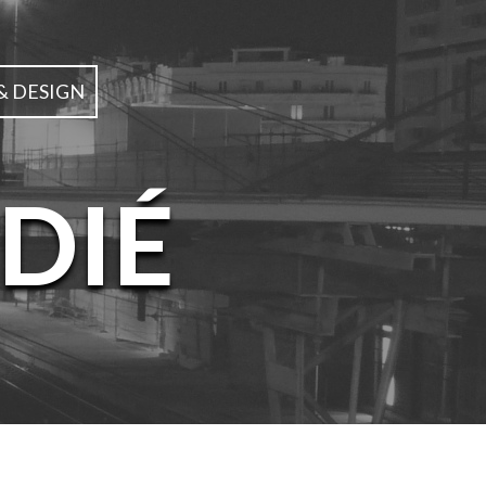
& DESIGN
DIÉ