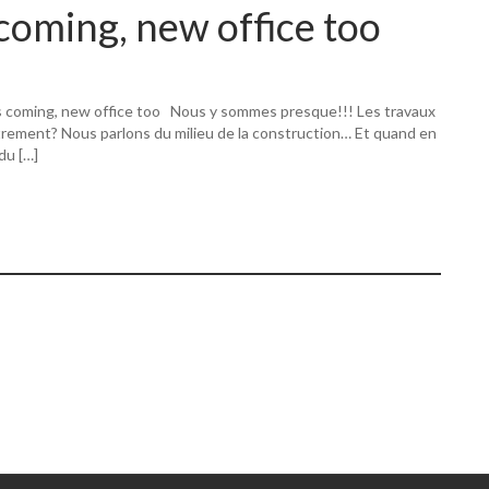
coming, new office too
s coming, new office too Nous y sommes presque!!! Les travaux
utrement? Nous parlons du milieu de la construction… Et quand en
 du […]