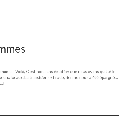
ommes
ommes Voilà, C’est non sans émotion que nous avons quitté le
eaux locaux. La transition est rude, rien ne nous a été épargné…
[…]