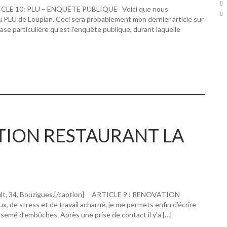
RTICLE 10: PLU – ENQUÊTE PUBLIQUE Voici que nous
u PLU de Loupian. Ceci sera probablement mon dernier article sur
hase particulière qu’est l’enquête publique, durant laquelle
ATION RESTAURANT LA
ault, 34, Bouzigues.[/caption] ARTICLE 9 : RENOVATION
 stress et de travail acharné, je me permets enfin d’écrire
 semé d’embûches. Après une prise de contact il y’a […]