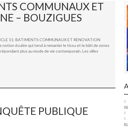
MENTS COMMUNAUX ET
NE – BOUZIGUES
 ARTICLE 11: BATIMENTS COMMUNAUX ET RENOVATION
ion éculée qui tend à remanier le tissu et le bâti de zones
répondant plus au mode de vie contemporain. Les villes
A
 ENQUÊTE PUBLIQUE
R
B