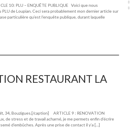
RTICLE 10: PLU – ENQUÊTE PUBLIQUE Voici que nous
u PLU de Loupian. Ceci sera probablement mon dernier article sur
hase particulière qu’est l’enquête publique, durant laquelle
ATION RESTAURANT LA
ault, 34, Bouzigues.[/caption] ARTICLE 9 : RENOVATION
 stress et de travail acharné, je me permets enfin d’écrire
 semé d’embûches. Après une prise de contact il y’a […]