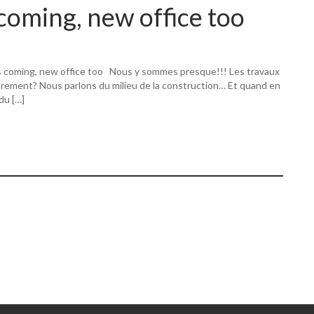
coming, new office too
s coming, new office too Nous y sommes presque!!! Les travaux
utrement? Nous parlons du milieu de la construction… Et quand en
 du […]