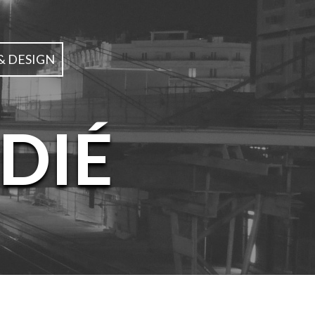
& DESIGN
DIÉ