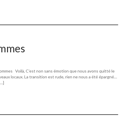
ommes
ommes Voilà, C’est non sans émotion que nous avons quitté le
eaux locaux. La transition est rude, rien ne nous a été épargné…
[…]