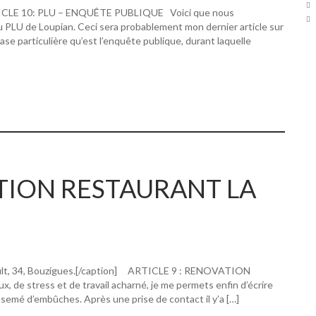
RTICLE 10: PLU – ENQUÊTE PUBLIQUE Voici que nous
u PLU de Loupian. Ceci sera probablement mon dernier article sur
hase particulière qu’est l’enquête publique, durant laquelle
ATION RESTAURANT LA
ault, 34, Bouzigues.[/caption] ARTICLE 9 : RENOVATION
 stress et de travail acharné, je me permets enfin d’écrire
 semé d’embûches. Après une prise de contact il y’a […]