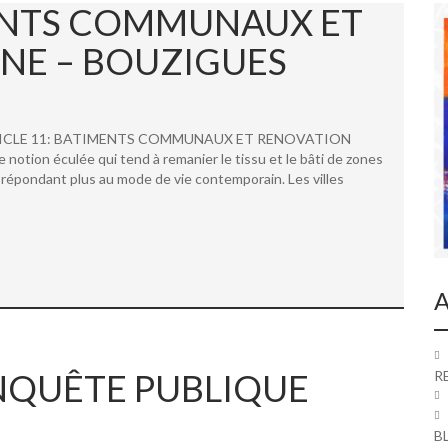
MENTS COMMUNAUX ET
NE – BOUZIGUES
 ARTICLE 11: BATIMENTS COMMUNAUX ET RENOVATION
ion éculée qui tend à remanier le tissu et le bâti de zones
répondant plus au mode de vie contemporain. Les villes
A
 ENQUÊTE PUBLIQUE
R
B