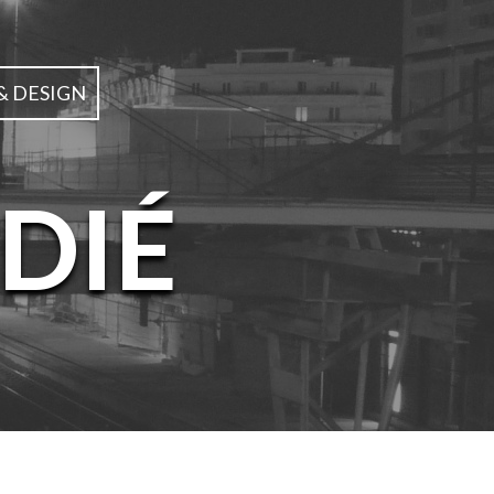
& DESIGN
DIÉ