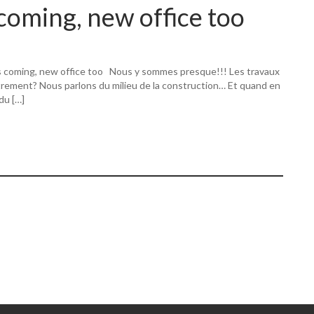
coming, new office too
s coming, new office too Nous y sommes presque!!! Les travaux
utrement? Nous parlons du milieu de la construction… Et quand en
 du […]