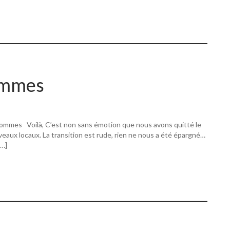
ommes
ommes Voilà, C’est non sans émotion que nous avons quitté le
eaux locaux. La transition est rude, rien ne nous a été épargné…
[…]