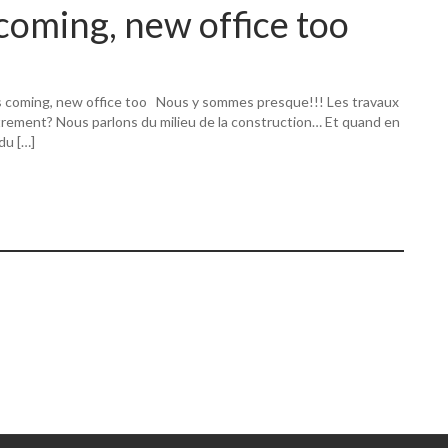
coming, new office too
s coming, new office too Nous y sommes presque!!! Les travaux
utrement? Nous parlons du milieu de la construction… Et quand en
 du […]