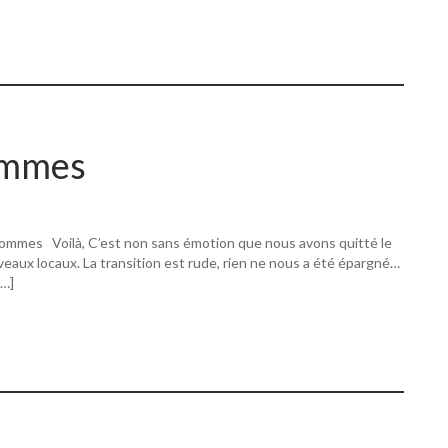
ommes
ommes Voilà, C’est non sans émotion que nous avons quitté le
eaux locaux. La transition est rude, rien ne nous a été épargné…
[…]