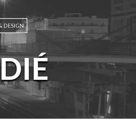
& DESIGN
DIÉ