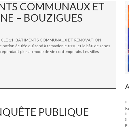
MENTS COMMUNAUX ET
NE – BOUZIGUES
 ARTICLE 11: BATIMENTS COMMUNAUX ET RENOVATION
ion éculée qui tend à remanier le tissu et le bâti de zones
répondant plus au mode de vie contemporain. Les villes
A
 ENQUÊTE PUBLIQUE
R
B