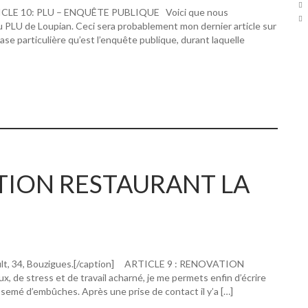
RTICLE 10: PLU – ENQUÊTE PUBLIQUE Voici que nous
u PLU de Loupian. Ceci sera probablement mon dernier article sur
hase particulière qu’est l’enquête publique, durant laquelle
ATION RESTAURANT LA
ault, 34, Bouzigues.[/caption] ARTICLE 9 : RENOVATION
 stress et de travail acharné, je me permets enfin d’écrire
 semé d’embûches. Après une prise de contact il y’a […]