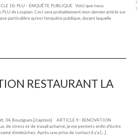
RTICLE 10: PLU – ENQUÊTE PUBLIQUE Voici que nous
u PLU de Loupian. Ceci sera probablement mon dernier article sur
hase particulière qu’est l’enquête publique, durant laquelle
ATION RESTAURANT LA
ault, 34, Bouzigues.[/caption] ARTICLE 9 : RENOVATION
 stress et de travail acharné, je me permets enfin d’écrire
 semé d’embûches. Après une prise de contact il y’a […]