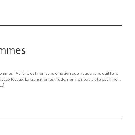
ommes
ommes Voilà, C’est non sans émotion que nous avons quitté le
eaux locaux. La transition est rude, rien ne nous a été épargné…
[…]