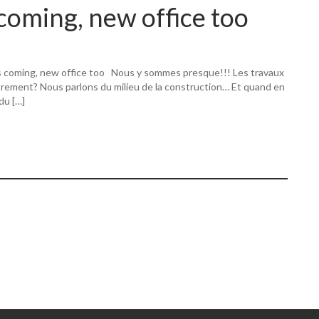
coming, new office too
s coming, new office too Nous y sommes presque!!! Les travaux
utrement? Nous parlons du milieu de la construction… Et quand en
 du […]