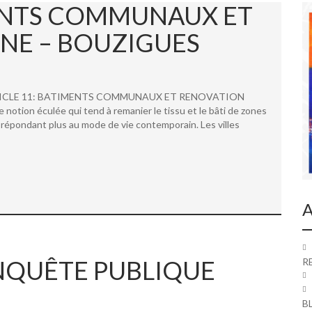
MENTS COMMUNAUX ET
NE – BOUZIGUES
 ARTICLE 11: BATIMENTS COMMUNAUX ET RENOVATION
ion éculée qui tend à remanier le tissu et le bâti de zones
répondant plus au mode de vie contemporain. Les villes
A
 ENQUÊTE PUBLIQUE
R
B