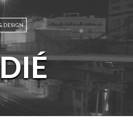
& DESIGN
DIÉ