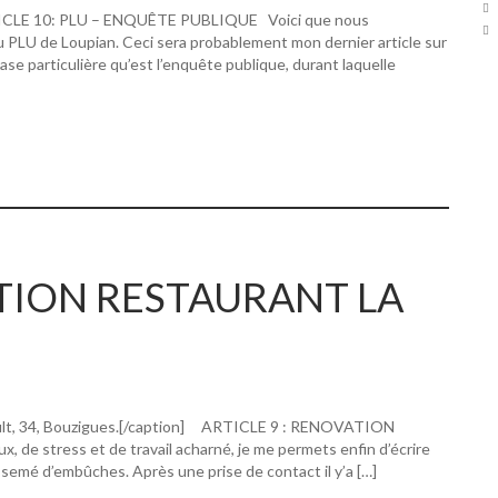
RTICLE 10: PLU – ENQUÊTE PUBLIQUE Voici que nous
u PLU de Loupian. Ceci sera probablement mon dernier article sur
hase particulière qu’est l’enquête publique, durant laquelle
ATION RESTAURANT LA
ault, 34, Bouzigues.[/caption] ARTICLE 9 : RENOVATION
 stress et de travail acharné, je me permets enfin d’écrire
 semé d’embûches. Après une prise de contact il y’a […]