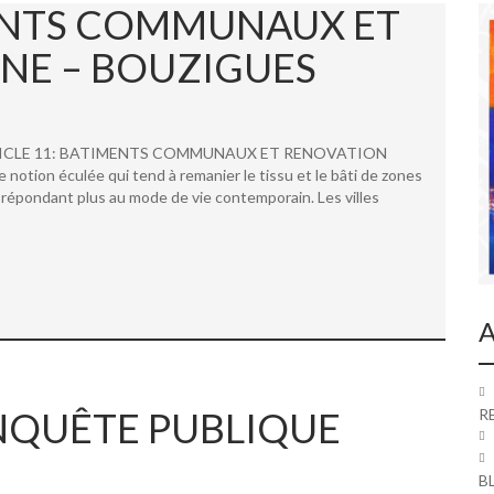
MENTS COMMUNAUX ET
NE – BOUZIGUES
 ARTICLE 11: BATIMENTS COMMUNAUX ET RENOVATION
ion éculée qui tend à remanier le tissu et le bâti de zones
répondant plus au mode de vie contemporain. Les villes
A
 ENQUÊTE PUBLIQUE
R
B