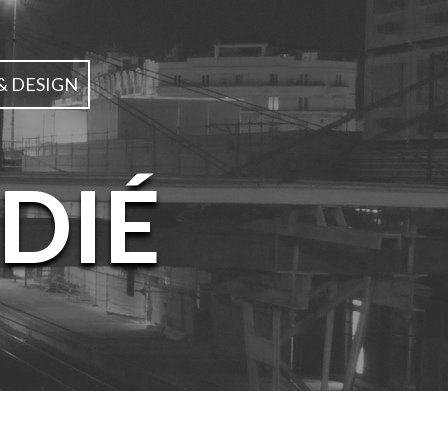
& DESIGN
DIÉ