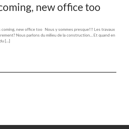
coming, new office too
s coming, new office too Nous y sommes presque!!! Les travaux
utrement? Nous parlons du milieu de la construction… Et quand en
 du […]