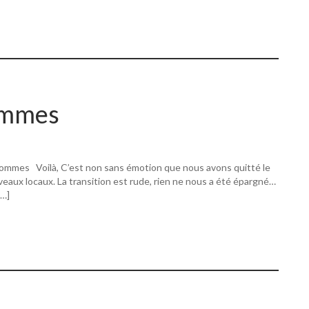
ommes
ommes Voilà, C’est non sans émotion que nous avons quitté le
eaux locaux. La transition est rude, rien ne nous a été épargné…
[…]