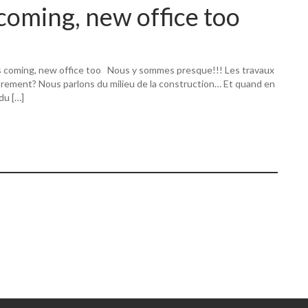
coming, new office too
s coming, new office too Nous y sommes presque!!! Les travaux
utrement? Nous parlons du milieu de la construction… Et quand en
 du […]