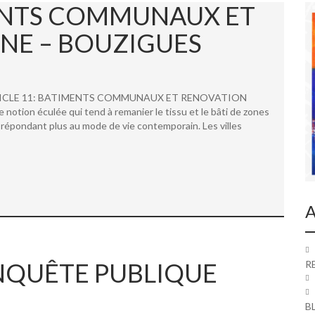
MENTS COMMUNAUX ET
NE – BOUZIGUES
 ARTICLE 11: BATIMENTS COMMUNAUX ET RENOVATION
ion éculée qui tend à remanier le tissu et le bâti de zones
répondant plus au mode de vie contemporain. Les villes
A
 ENQUÊTE PUBLIQUE
R
B