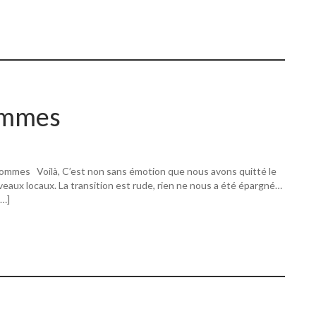
ommes
ommes Voilà, C’est non sans émotion que nous avons quitté le
eaux locaux. La transition est rude, rien ne nous a été épargné…
[…]