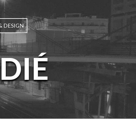
& DESIGN
DIÉ