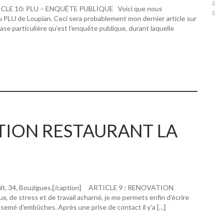
RTICLE 10: PLU – ENQUÊTE PUBLIQUE Voici que nous
u PLU de Loupian. Ceci sera probablement mon dernier article sur
hase particulière qu’est l’enquête publique, durant laquelle
ATION RESTAURANT LA
ault, 34, Bouzigues.[/caption] ARTICLE 9 : RENOVATION
 stress et de travail acharné, je me permets enfin d’écrire
 semé d’embûches. Après une prise de contact il y’a […]