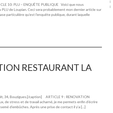
RTICLE 10: PLU – ENQUÊTE PUBLIQUE Voici que nous
u PLU de Loupian. Ceci sera probablement mon dernier article sur
hase particulière qu’est l’enquête publique, durant laquelle
ATION RESTAURANT LA
ault, 34, Bouzigues.[/caption] ARTICLE 9 : RENOVATION
 stress et de travail acharné, je me permets enfin d’écrire
 semé d’embûches. Après une prise de contact il y’a […]