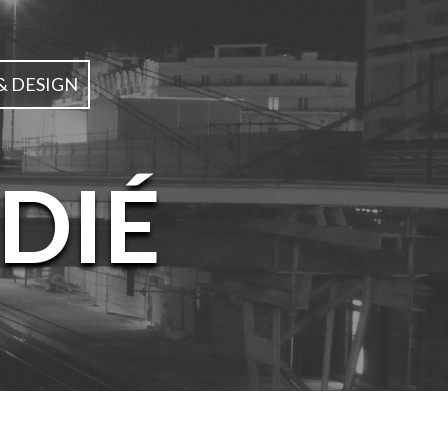
& DESIGN
DIÉ