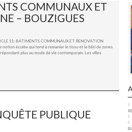
MENTS COMMUNAUX ET
NE – BOUZIGUES
 ARTICLE 11: BATIMENTS COMMUNAUX ET RENOVATION
ion éculée qui tend à remanier le tissu et le bâti de zones
répondant plus au mode de vie contemporain. Les villes
A
 ENQUÊTE PUBLIQUE
R
B