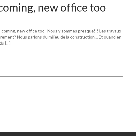
coming, new office too
s coming, new office too Nous y sommes presque!!! Les travaux
utrement? Nous parlons du milieu de la construction… Et quand en
 du […]