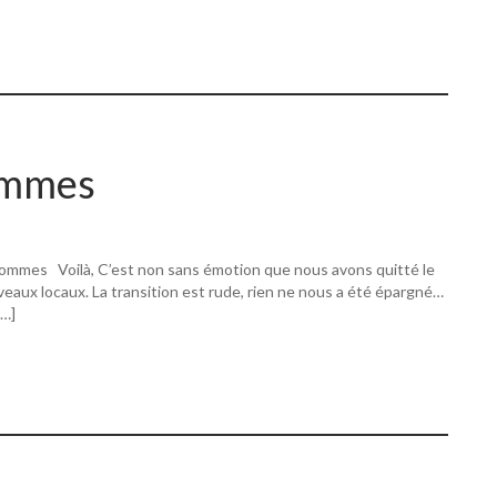
ommes
ommes Voilà, C’est non sans émotion que nous avons quitté le
eaux locaux. La transition est rude, rien ne nous a été épargné…
[…]