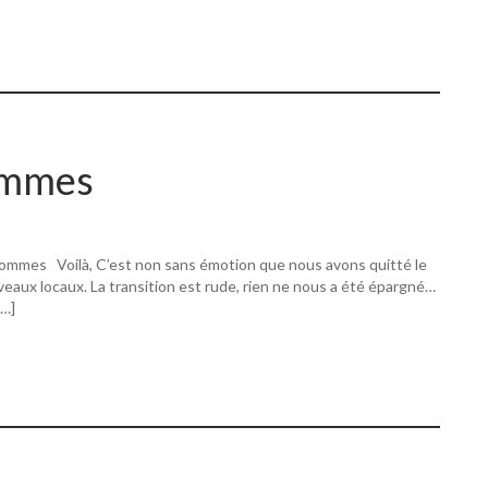
ommes
ommes Voilà, C’est non sans émotion que nous avons quitté le
eaux locaux. La transition est rude, rien ne nous a été épargné…
[…]