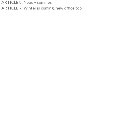
ARTICLE 8: Nous y sommes
ARTICLE 7: Winter is coming, new office too