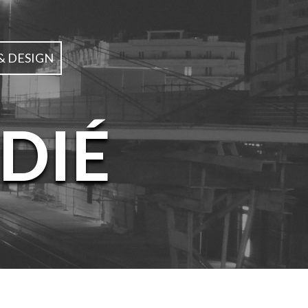
& DESIGN
DIÉ