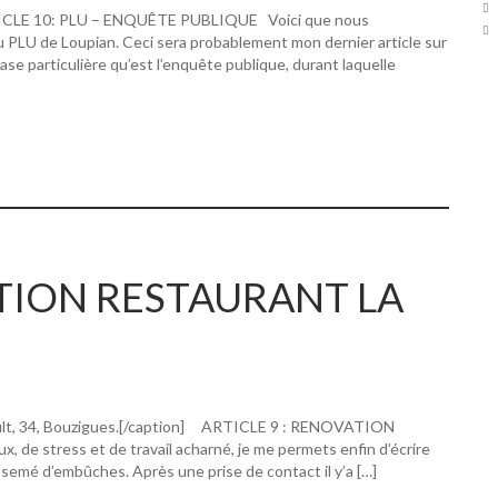
RTICLE 10: PLU – ENQUÊTE PUBLIQUE Voici que nous
u PLU de Loupian. Ceci sera probablement mon dernier article sur
hase particulière qu’est l’enquête publique, durant laquelle
ATION RESTAURANT LA
ault, 34, Bouzigues.[/caption] ARTICLE 9 : RENOVATION
 stress et de travail acharné, je me permets enfin d’écrire
 semé d’embûches. Après une prise de contact il y’a […]