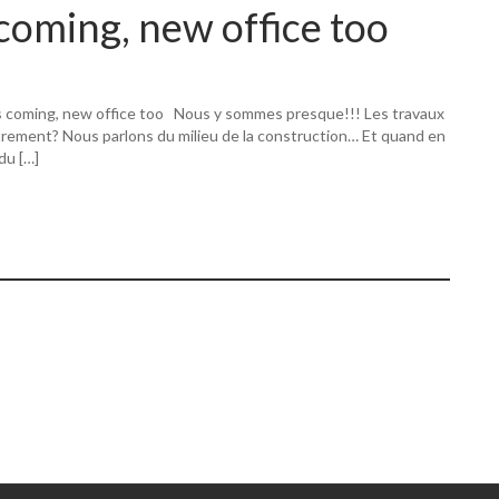
coming, new office too
s coming, new office too Nous y sommes presque!!! Les travaux
utrement? Nous parlons du milieu de la construction… Et quand en
 du […]