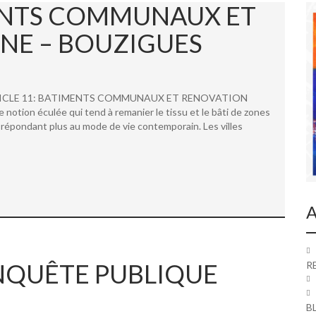
MENTS COMMUNAUX ET
NE – BOUZIGUES
 ARTICLE 11: BATIMENTS COMMUNAUX ET RENOVATION
ion éculée qui tend à remanier le tissu et le bâti de zones
répondant plus au mode de vie contemporain. Les villes
A
 ENQUÊTE PUBLIQUE
R
B