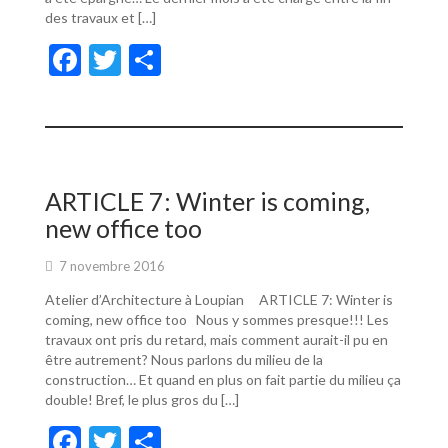
des travaux et […]
F
T
P
ac
w
ar
e
itt
ta
b
er
g
o
er
ARTICLE 7: Winter is coming,
o
new office too
k
7 novembre 2016
Atelier d’Architecture à Loupian ARTICLE 7: Winter is
coming, new office too Nous y sommes presque!!! Les
travaux ont pris du retard, mais comment aurait-il pu en
être autrement? Nous parlons du milieu de la
construction… Et quand en plus on fait partie du milieu ça
double! Bref, le plus gros du […]
F
T
P