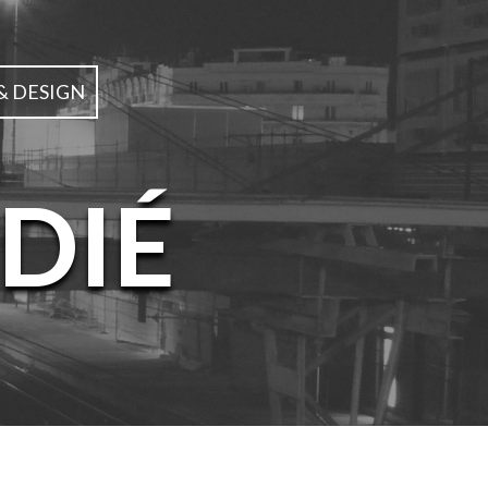
& DESIGN
DIÉ