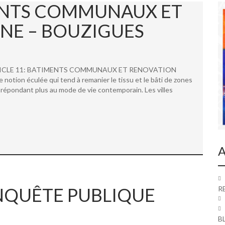
MENTS COMMUNAUX ET
NE – BOUZIGUES
 ARTICLE 11: BATIMENTS COMMUNAUX ET RENOVATION
ion éculée qui tend à remanier le tissu et le bâti de zones
répondant plus au mode de vie contemporain. Les villes
A
 ENQUÊTE PUBLIQUE
R
B