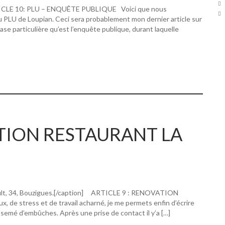
RTICLE 10: PLU – ENQUÊTE PUBLIQUE Voici que nous
u PLU de Loupian. Ceci sera probablement mon dernier article sur
hase particulière qu’est l’enquête publique, durant laquelle
ATION RESTAURANT LA
ault, 34, Bouzigues.[/caption] ARTICLE 9 : RENOVATION
 stress et de travail acharné, je me permets enfin d’écrire
 semé d’embûches. Après une prise de contact il y’a […]