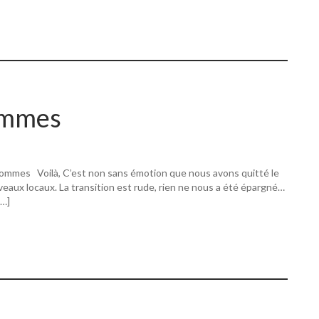
ommes
ommes Voilà, C’est non sans émotion que nous avons quitté le
eaux locaux. La transition est rude, rien ne nous a été épargné…
[…]