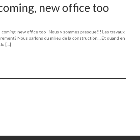
coming, new office too
s coming, new office too Nous y sommes presque!!! Les travaux
utrement? Nous parlons du milieu de la construction… Et quand en
 du […]