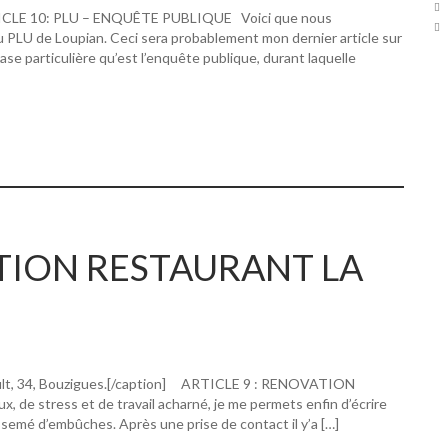
RTICLE 10: PLU – ENQUÊTE PUBLIQUE Voici que nous
u PLU de Loupian. Ceci sera probablement mon dernier article sur
hase particulière qu’est l’enquête publique, durant laquelle
ATION RESTAURANT LA
ault, 34, Bouzigues.[/caption] ARTICLE 9 : RENOVATION
 stress et de travail acharné, je me permets enfin d’écrire
 semé d’embûches. Après une prise de contact il y’a […]