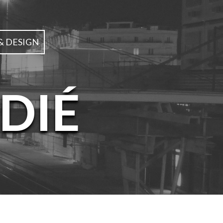
& DESIGN
DIÉ