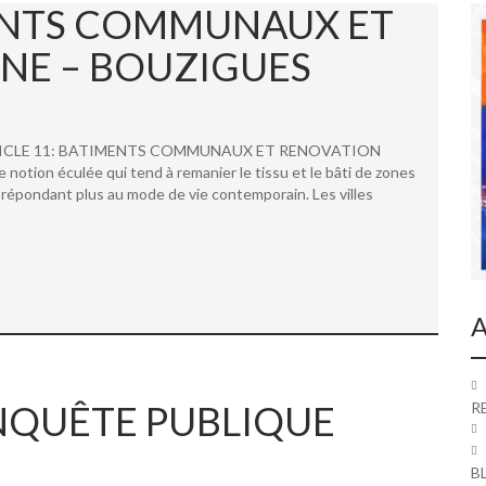
MENTS COMMUNAUX ET
NE – BOUZIGUES
 ARTICLE 11: BATIMENTS COMMUNAUX ET RENOVATION
ion éculée qui tend à remanier le tissu et le bâti de zones
répondant plus au mode de vie contemporain. Les villes
A
 ENQUÊTE PUBLIQUE
R
B