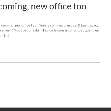
coming, new office too
s coming, new office too Nous y sommes presque!!! Les travaux
utrement? Nous parlons du milieu de la construction… Et quand en
 du […]