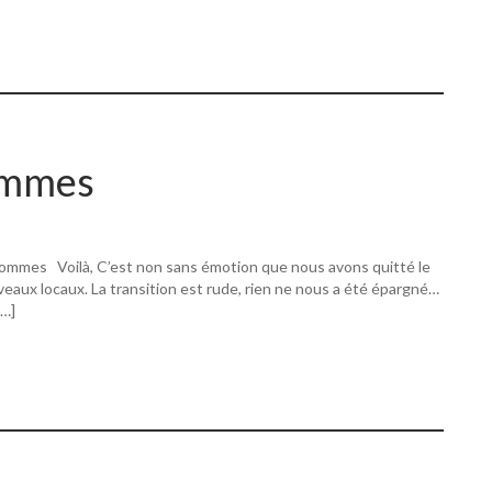
ommes
ommes Voilà, C’est non sans émotion que nous avons quitté le
eaux locaux. La transition est rude, rien ne nous a été épargné…
[…]