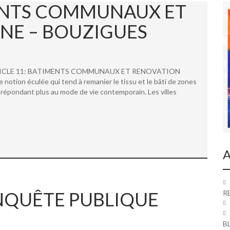
MENTS COMMUNAUX ET
NE – BOUZIGUES
 ARTICLE 11: BATIMENTS COMMUNAUX ET RENOVATION
ion éculée qui tend à remanier le tissu et le bâti de zones
répondant plus au mode de vie contemporain. Les villes
A
 ENQUÊTE PUBLIQUE
R
B