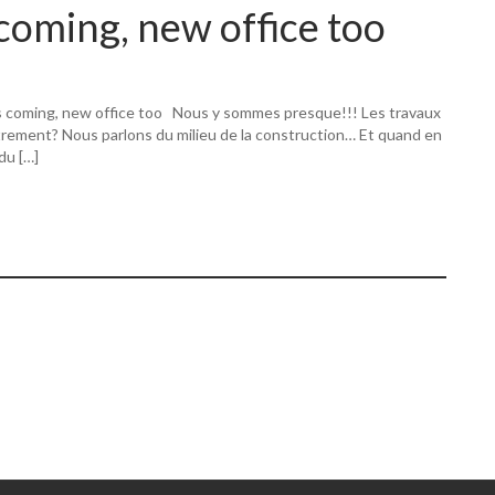
coming, new office too
s coming, new office too Nous y sommes presque!!! Les travaux
utrement? Nous parlons du milieu de la construction… Et quand en
 du […]