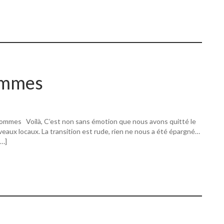
ommes
ommes Voilà, C’est non sans émotion que nous avons quitté le
eaux locaux. La transition est rude, rien ne nous a été épargné…
[…]