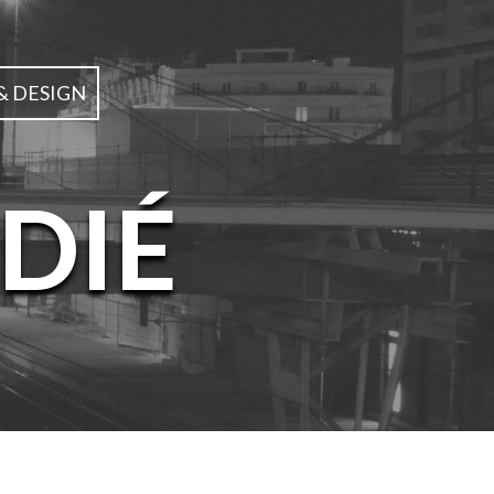
& DESIGN
DIÉ