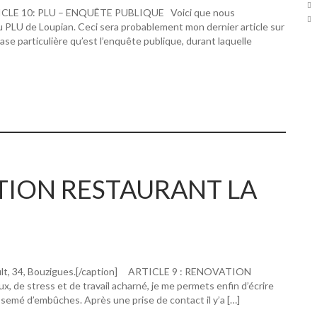
RTICLE 10: PLU – ENQUÊTE PUBLIQUE Voici que nous
u PLU de Loupian. Ceci sera probablement mon dernier article sur
hase particulière qu’est l’enquête publique, durant laquelle
ATION RESTAURANT LA
ault, 34, Bouzigues.[/caption] ARTICLE 9 : RENOVATION
 stress et de travail acharné, je me permets enfin d’écrire
 semé d’embûches. Après une prise de contact il y’a […]