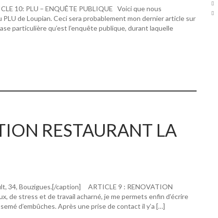
RTICLE 10: PLU – ENQUÊTE PUBLIQUE Voici que nous
u PLU de Loupian. Ceci sera probablement mon dernier article sur
hase particulière qu’est l’enquête publique, durant laquelle
ATION RESTAURANT LA
ault, 34, Bouzigues.[/caption] ARTICLE 9 : RENOVATION
 stress et de travail acharné, je me permets enfin d’écrire
 semé d’embûches. Après une prise de contact il y’a […]