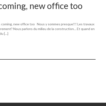
coming, new office too
s coming, new office too Nous y sommes presque!!! Les travaux
utrement? Nous parlons du milieu de la construction… Et quand en
 du […]