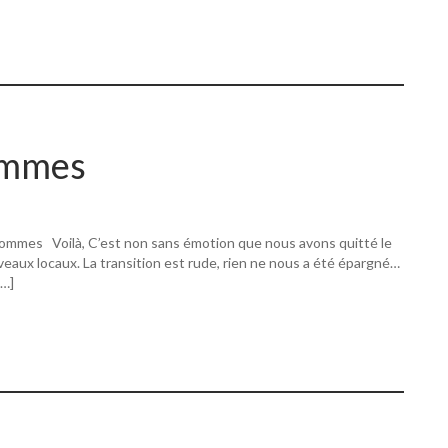
ommes
ommes Voilà, C’est non sans émotion que nous avons quitté le
eaux locaux. La transition est rude, rien ne nous a été épargné…
[…]