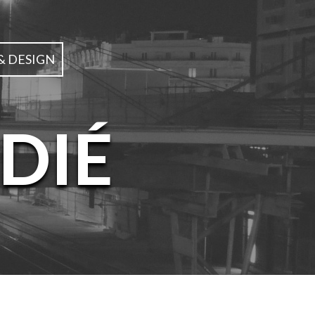
& DESIGN
DIÉ