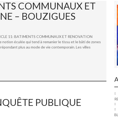
MENTS COMMUNAUX ET
NE – BOUZIGUES
 ARTICLE 11: BATIMENTS COMMUNAUX ET RENOVATION
ion éculée qui tend à remanier le tissu et le bâti de zones
répondant plus au mode de vie contemporain. Les villes
A
 ENQUÊTE PUBLIQUE
R
B