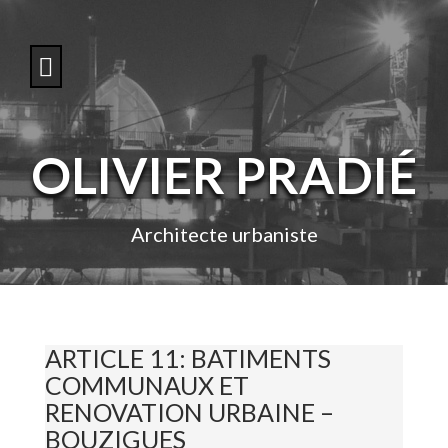
S
k
i
p
t
o
c
o
OLIVIER PRADIÉ
n
t
e
n
Architecte urbaniste
t
ARTICLE 11: BATIMENTS
COMMUNAUX ET
RENOVATION URBAINE –
BOUZIGUES