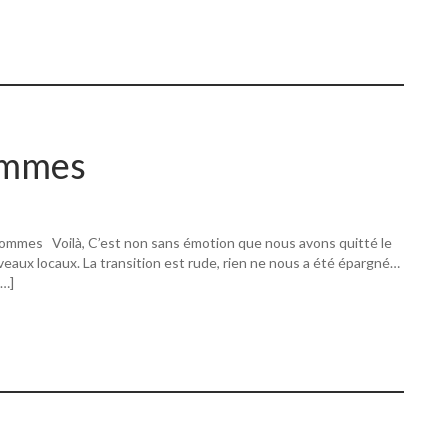
ommes
ommes Voilà, C’est non sans émotion que nous avons quitté le
eaux locaux. La transition est rude, rien ne nous a été épargné…
[…]