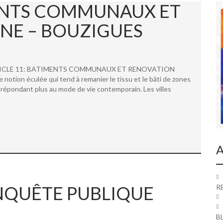
MENTS COMMUNAUX ET
NE – BOUZIGUES
 ARTICLE 11: BATIMENTS COMMUNAUX ET RENOVATION
ion éculée qui tend à remanier le tissu et le bâti de zones
répondant plus au mode de vie contemporain. Les villes
A
 ENQUÊTE PUBLIQUE
R
B