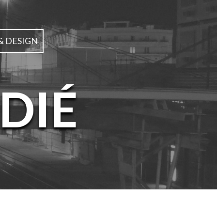
& DESIGN
DIÉ