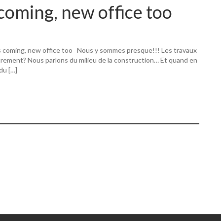
coming, new office too
s coming, new office too Nous y sommes presque!!! Les travaux
utrement? Nous parlons du milieu de la construction… Et quand en
 du […]