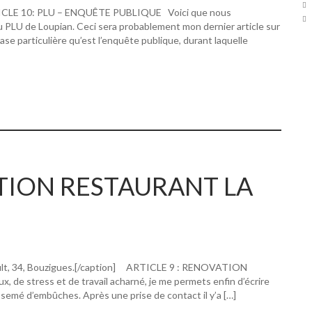
RTICLE 10: PLU – ENQUÊTE PUBLIQUE Voici que nous
u PLU de Loupian. Ceci sera probablement mon dernier article sur
hase particulière qu’est l’enquête publique, durant laquelle
ATION RESTAURANT LA
ault, 34, Bouzigues.[/caption] ARTICLE 9 : RENOVATION
 stress et de travail acharné, je me permets enfin d’écrire
 semé d’embûches. Après une prise de contact il y’a […]