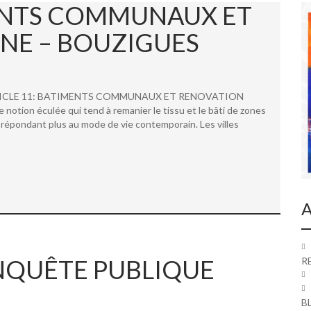
MENTS COMMUNAUX ET
NE – BOUZIGUES
 ARTICLE 11: BATIMENTS COMMUNAUX ET RENOVATION
ion éculée qui tend à remanier le tissu et le bâti de zones
répondant plus au mode de vie contemporain. Les villes
A
 ENQUÊTE PUBLIQUE
R
B