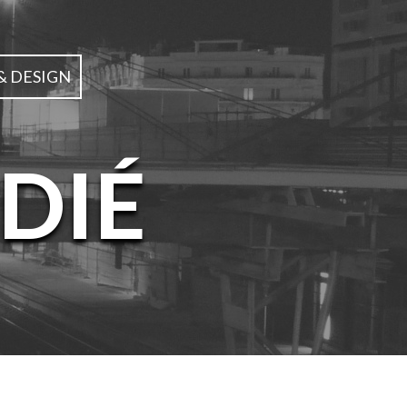
& DESIGN
DIÉ