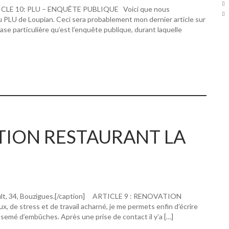
RTICLE 10: PLU – ENQUÊTE PUBLIQUE Voici que nous
u PLU de Loupian. Ceci sera probablement mon dernier article sur
hase particulière qu’est l’enquête publique, durant laquelle
ATION RESTAURANT LA
ault, 34, Bouzigues.[/caption] ARTICLE 9 : RENOVATION
 stress et de travail acharné, je me permets enfin d’écrire
 semé d’embûches. Après une prise de contact il y’a […]