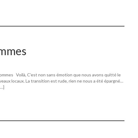
ommes
ommes Voilà, C’est non sans émotion que nous avons quitté le
eaux locaux. La transition est rude, rien ne nous a été épargné…
[…]