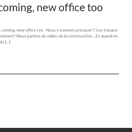
coming, new office too
s coming, new office too Nous y sommes presque!!! Les travaux
utrement? Nous parlons du milieu de la construction… Et quand en
 du […]