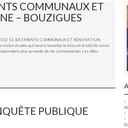
MENTS COMMUNAUX ET
NE – BOUZIGUES
 ARTICLE 11: BATIMENTS COMMUNAUX ET RENOVATION
ion éculée qui tend à remanier le tissu et le bâti de zones
répondant plus au mode de vie contemporain. Les villes
A
 ENQUÊTE PUBLIQUE
R
B