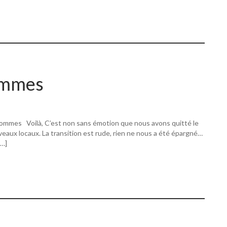
ommes
ommes Voilà, C’est non sans émotion que nous avons quitté le
eaux locaux. La transition est rude, rien ne nous a été épargné…
[…]