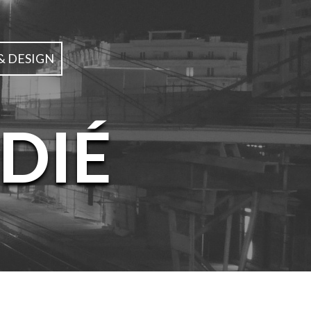
& DESIGN
DIÉ