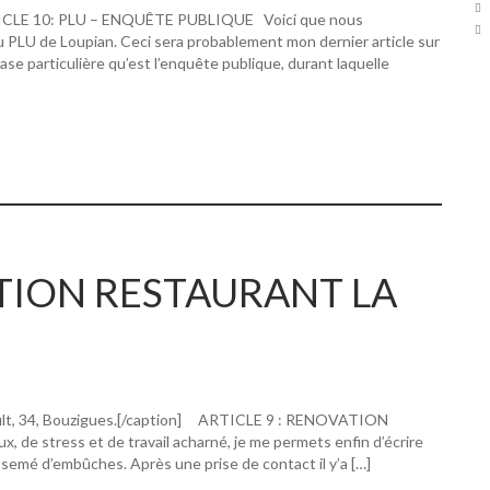
RTICLE 10: PLU – ENQUÊTE PUBLIQUE Voici que nous
u PLU de Loupian. Ceci sera probablement mon dernier article sur
hase particulière qu’est l’enquête publique, durant laquelle
ATION RESTAURANT LA
ault, 34, Bouzigues.[/caption] ARTICLE 9 : RENOVATION
 stress et de travail acharné, je me permets enfin d’écrire
 semé d’embûches. Après une prise de contact il y’a […]