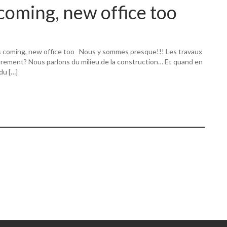
coming, new office too
s coming, new office too Nous y sommes presque!!! Les travaux
utrement? Nous parlons du milieu de la construction… Et quand en
 du […]