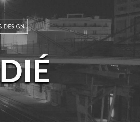
& DESIGN
DIÉ