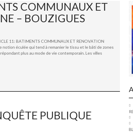
MENTS COMMUNAUX ET
NE – BOUZIGUES
 ARTICLE 11: BATIMENTS COMMUNAUX ET RENOVATION
ion éculée qui tend à remanier le tissu et le bâti de zones
répondant plus au mode de vie contemporain. Les villes
A
 ENQUÊTE PUBLIQUE
R
B