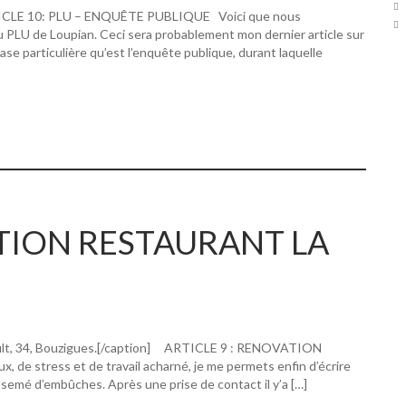
RTICLE 10: PLU – ENQUÊTE PUBLIQUE Voici que nous
u PLU de Loupian. Ceci sera probablement mon dernier article sur
hase particulière qu’est l’enquête publique, durant laquelle
ATION RESTAURANT LA
ault, 34, Bouzigues.[/caption] ARTICLE 9 : RENOVATION
 stress et de travail acharné, je me permets enfin d’écrire
 semé d’embûches. Après une prise de contact il y’a […]