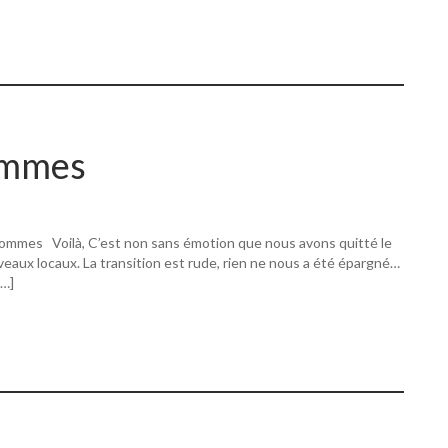
ommes
ommes Voilà, C’est non sans émotion que nous avons quitté le
eaux locaux. La transition est rude, rien ne nous a été épargné…
[…]