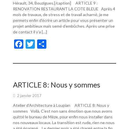
Hérault, 34, Bouzigues.[/caption] ARTICLE 9 :
RENOVATION RESTAURANT LA COTE BLEUE Après 4
mois de travaux, de stress et de travail acharné, je me
permets enfin d’écrire un article pour vous présenter un
projet ambitieux mais semé d’embûches. Après une prise
de contact il y’a […]
F
T
P
ac
w
ar
e
itt
ta
b
er
g
o
er
ARTICLE 8: Nous y sommes
o
2 janvier 2017
k
Atelier d’Architecture à Loupian ARTICLE 8: Nous y
sommes Voilà, C’est non sans émotion que nous avons
quitté le bureau de Mèze, pour enfin nous installer dans
nos nouveaux locaux. La transition est rude, rien ne nous
a été épargné… Le dernier mois a été chargé entre la fin