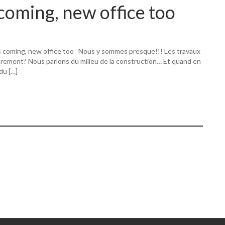
coming, new office too
s coming, new office too Nous y sommes presque!!! Les travaux
utrement? Nous parlons du milieu de la construction… Et quand en
 du […]