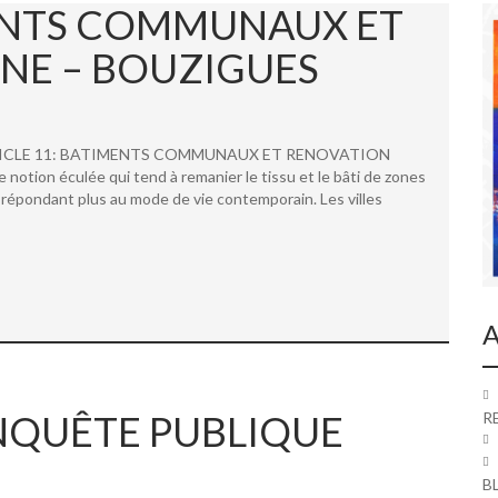
MENTS COMMUNAUX ET
NE – BOUZIGUES
 ARTICLE 11: BATIMENTS COMMUNAUX ET RENOVATION
ion éculée qui tend à remanier le tissu et le bâti de zones
répondant plus au mode de vie contemporain. Les villes
A
 ENQUÊTE PUBLIQUE
R
B