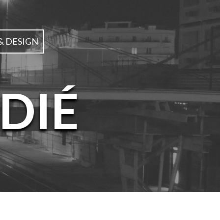
& DESIGN
DIÉ