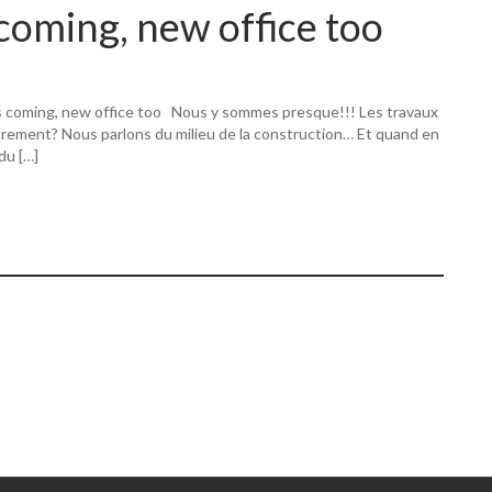
coming, new office too
s coming, new office too Nous y sommes presque!!! Les travaux
utrement? Nous parlons du milieu de la construction… Et quand en
 du […]