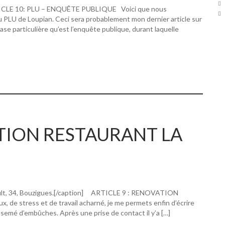
RTICLE 10: PLU – ENQUÊTE PUBLIQUE Voici que nous
u PLU de Loupian. Ceci sera probablement mon dernier article sur
hase particulière qu’est l’enquête publique, durant laquelle
ATION RESTAURANT LA
ault, 34, Bouzigues.[/caption] ARTICLE 9 : RENOVATION
 stress et de travail acharné, je me permets enfin d’écrire
 semé d’embûches. Après une prise de contact il y’a […]