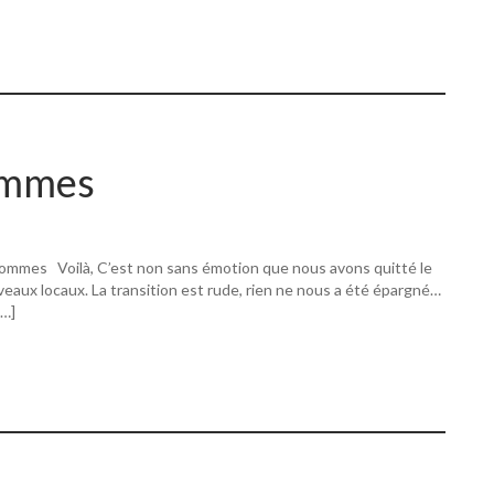
ommes
ommes Voilà, C’est non sans émotion que nous avons quitté le
eaux locaux. La transition est rude, rien ne nous a été épargné…
[…]