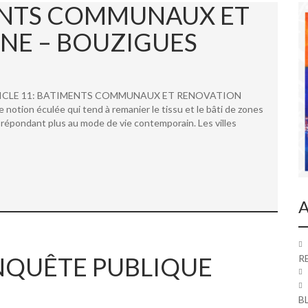
MENTS COMMUNAUX ET
NE – BOUZIGUES
 ARTICLE 11: BATIMENTS COMMUNAUX ET RENOVATION
ion éculée qui tend à remanier le tissu et le bâti de zones
répondant plus au mode de vie contemporain. Les villes
A
 ENQUÊTE PUBLIQUE
R
B