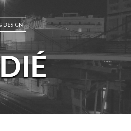
& DESIGN
DIÉ