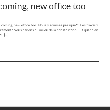
coming, new office too
s coming, new office too Nous y sommes presque!!! Les travaux
utrement? Nous parlons du milieu de la construction… Et quand en
 du […]