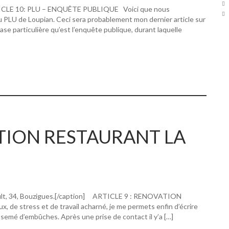
RTICLE 10: PLU – ENQUÊTE PUBLIQUE Voici que nous
u PLU de Loupian. Ceci sera probablement mon dernier article sur
hase particulière qu’est l’enquête publique, durant laquelle
ATION RESTAURANT LA
ault, 34, Bouzigues.[/caption] ARTICLE 9 : RENOVATION
 stress et de travail acharné, je me permets enfin d’écrire
 semé d’embûches. Après une prise de contact il y’a […]