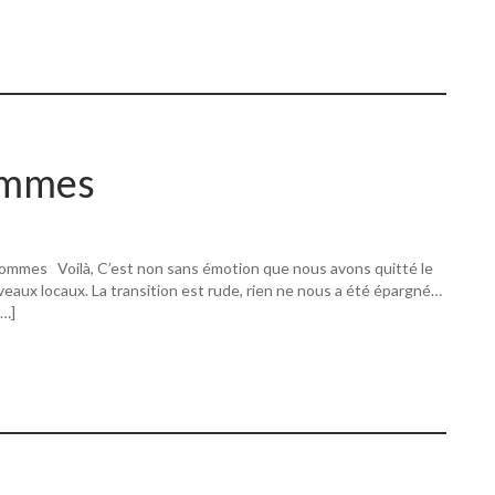
ommes
ommes Voilà, C’est non sans émotion que nous avons quitté le
eaux locaux. La transition est rude, rien ne nous a été épargné…
[…]