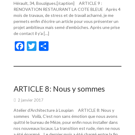
Hérault, 34, Bouzigues.[/caption] ARTICLE 9 :
RENOVATION RESTAURANT LA COTE BLEUE Après 4
mois de travaux, de stress et de travail acharné, je me
permets enfin d’écrire un article pour vous présenter un
projet ambitieux mais semé d’embûches. Après une prise
de contact il y’a […]
F
T
P
ac
w
ar
e
itt
ta
b
er
g
o
er
ARTICLE 8: Nous y sommes
o
2 janvier 2017
k
Atelier d’Architecture à Loupian ARTICLE 8: Nous y
sommes Voilà, C’est non sans émotion que nous avons
quitté le bureau de Mèze, pour enfin nous installer dans
nos nouveaux locaux. La transition est rude, rien ne nous
a été épargné… Le dernier mois a été chargé entre la fin