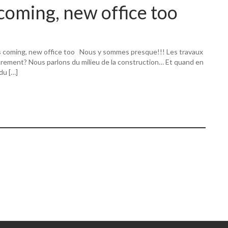
coming, new office too
s coming, new office too Nous y sommes presque!!! Les travaux
utrement? Nous parlons du milieu de la construction… Et quand en
 du […]