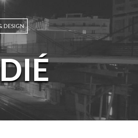
& DESIGN
DIÉ