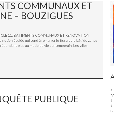
MENTS COMMUNAUX ET
NE – BOUZIGUES
 ARTICLE 11: BATIMENTS COMMUNAUX ET RENOVATION
ion éculée qui tend à remanier le tissu et le bâti de zones
répondant plus au mode de vie contemporain. Les villes
A
 ENQUÊTE PUBLIQUE
R
B