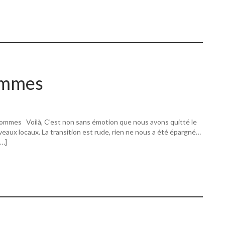
ommes
ommes Voilà, C’est non sans émotion que nous avons quitté le
eaux locaux. La transition est rude, rien ne nous a été épargné…
[…]