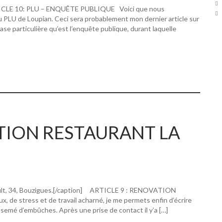
RTICLE 10: PLU – ENQUÊTE PUBLIQUE Voici que nous
u PLU de Loupian. Ceci sera probablement mon dernier article sur
hase particulière qu’est l’enquête publique, durant laquelle
ATION RESTAURANT LA
ault, 34, Bouzigues.[/caption] ARTICLE 9 : RENOVATION
 stress et de travail acharné, je me permets enfin d’écrire
 semé d’embûches. Après une prise de contact il y’a […]