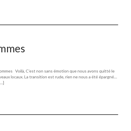
ommes
ommes Voilà, C’est non sans émotion que nous avons quitté le
eaux locaux. La transition est rude, rien ne nous a été épargné…
[…]