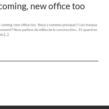
coming, new office too
s coming, new office too Nous y sommes presque!!! Les travaux
utrement? Nous parlons du milieu de la construction… Et quand en
 du […]