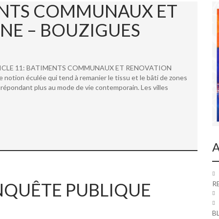
MENTS COMMUNAUX ET
NE – BOUZIGUES
 ARTICLE 11: BATIMENTS COMMUNAUX ET RENOVATION
ion éculée qui tend à remanier le tissu et le bâti de zones
répondant plus au mode de vie contemporain. Les villes
A
 ENQUÊTE PUBLIQUE
R
B