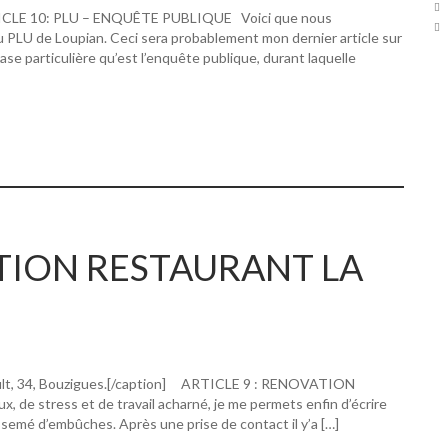
RTICLE 10: PLU – ENQUÊTE PUBLIQUE Voici que nous
u PLU de Loupian. Ceci sera probablement mon dernier article sur
hase particulière qu’est l’enquête publique, durant laquelle
ATION RESTAURANT LA
ault, 34, Bouzigues.[/caption] ARTICLE 9 : RENOVATION
 stress et de travail acharné, je me permets enfin d’écrire
 semé d’embûches. Après une prise de contact il y’a […]