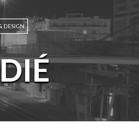
& DESIGN
DIÉ