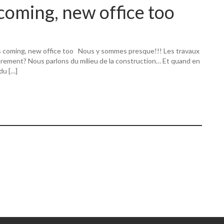
coming, new office too
s coming, new office too Nous y sommes presque!!! Les travaux
utrement? Nous parlons du milieu de la construction… Et quand en
 du […]