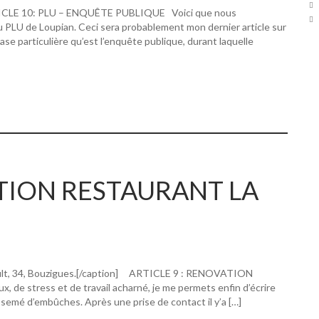
RTICLE 10: PLU – ENQUÊTE PUBLIQUE Voici que nous
u PLU de Loupian. Ceci sera probablement mon dernier article sur
hase particulière qu’est l’enquête publique, durant laquelle
ATION RESTAURANT LA
ault, 34, Bouzigues.[/caption] ARTICLE 9 : RENOVATION
 stress et de travail acharné, je me permets enfin d’écrire
 semé d’embûches. Après une prise de contact il y’a […]