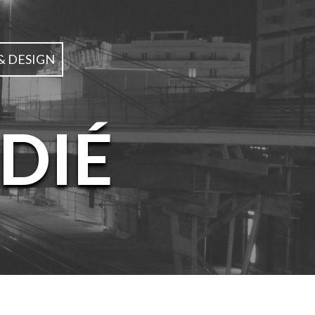
& DESIGN
DIÉ