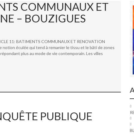
MENTS COMMUNAUX ET
NE – BOUZIGUES
 ARTICLE 11: BATIMENTS COMMUNAUX ET RENOVATION
ion éculée qui tend à remanier le tissu et le bâti de zones
répondant plus au mode de vie contemporain. Les villes
A
 ENQUÊTE PUBLIQUE
R
B