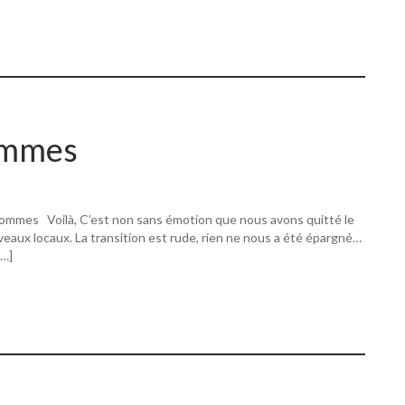
ommes
ommes Voilà, C’est non sans émotion que nous avons quitté le
eaux locaux. La transition est rude, rien ne nous a été épargné…
[…]